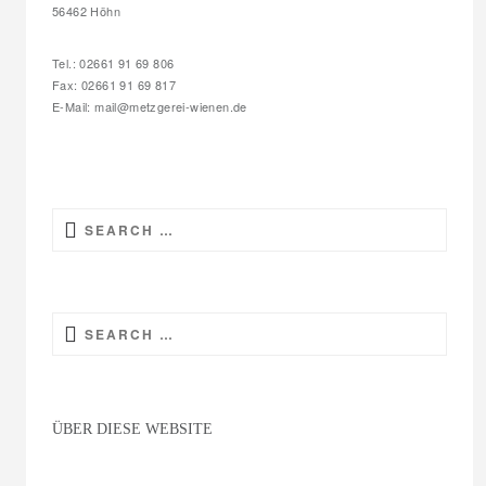
56462 Höhn
Tel.: 02661 91 69 806
Fax: 02661 91 69 817
E-Mail: mail@metzgerei-wienen.de
Search
for:
Search
for:
ÜBER DIESE WEBSITE