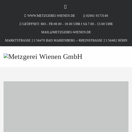
WWW.METZGEREI-WIENEN.DE
02661 9173140
GEÖFFNET: MO - FR 08.00 - 18.00 UHR I SA 7.00 - 13.00 UHR
MAIL@METZGEREI-WIENEN.DE
MARKTSTRASSE 2 I 56470 BAD MARIENBERG + RHEINSTRASSE 2 I 56462 HÖHN