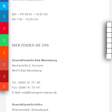
MO – FR 08.00 – 18.00 Uhr
SA 7.00 – 13.00 Uhr
HIER FINDEN SIE UNS:
Geschäftsstelle Bad Marienberg
Marktstraße 2, Kurzone
56470 Bad Marienberg
Tel.: 02661 91 73 140
Fax: 02661 91 73 141
E-Mail: mail@metzgerei-wienen.de
Geschäftsstelle Höhn
Rheinstraße2, Einkaufspark