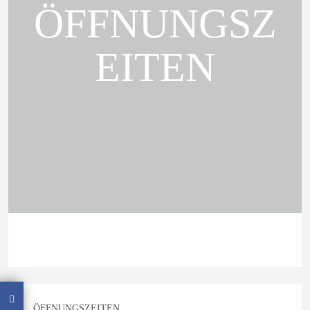
ÖFFNUNGSZ
EITEN
ÖFFNUNGSZEITEN