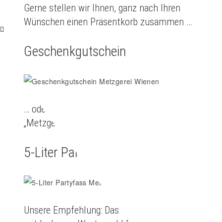
Gerne stellen wir Ihnen, ganz nach Ihren
Wünschen einen Präsentkorb zusammen …
Geschenkgutschein
… oder verschenken Sie doch einen
„Metzgerei-Wienen-Geschenkgutschein”.
5-Liter Partyfass
Unsere Empfehlung: Das 5-Liter-Partyfass