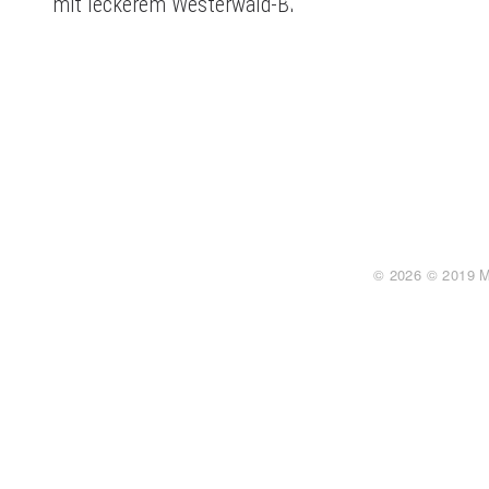
mit leckerem Westerwald-Bräu
© 2026 © 2019