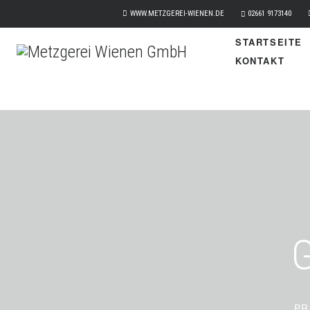
WWW.METZGEREI-WIENEN.DE
02661 9173140
STARTSEITE
KONTAKT
PR