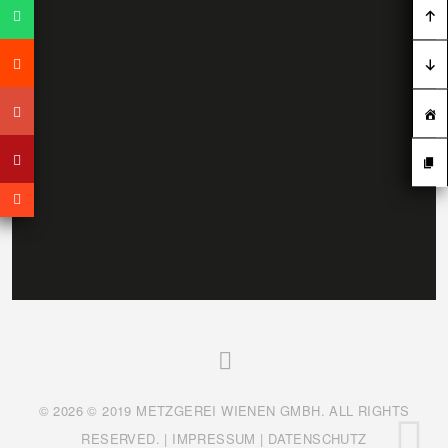
© 2026 © 2019 METZGEREI WIENEN GMBH. ALL RIGHTS
RESERVED. |
IMPRESSUM
|
DATENSCHUTZ