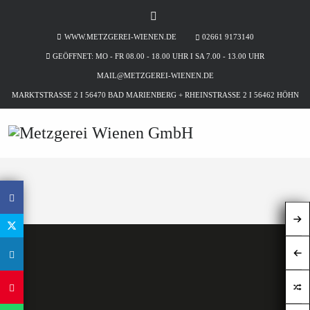
WWW.METZGEREI-WIENEN.DE
02661 9173140
GEÖFFNET: MO - FR 08.00 - 18.00 UHR I SA 7.00 - 13.00 UHR
MAIL@METZGEREI-WIENEN.DE
MARKTSTRASSE 2 I 56470 BAD MARIENBERG + RHEINSTRASSE 2 I 56462 HÖHN